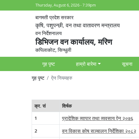
Thursday, August 6, 2026 - 7:39pm
बागमती प्रदेश सरकार
कृषि, पशुपन्छी, वन तथा वातावरण मन्त्रालय
वन निर्देशनालय
डिभिजन वन कार्यालय, मरिण
कपिलाकाेट, सिन्धुली
गृह पृष्ट
हाम्रो बारेमा
सूचना
गृह पृष्ट
ऐन नियमहरु
क्र. सं
शिर्षक
1
प्रादेशिक व्यापार तथा व्यवसाय ऐन २०७६
2
वन विकास कोष सञ्चालन निर्देशिका २०८२