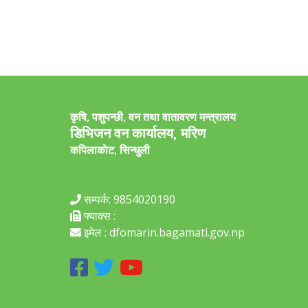
कृषि, पशुपन्छी, वन तथा वातावरण मन्त्रालय
डिभिजन वन कार्यालय, मरिण
कपिलाकाेट, सिन्धुली
सम्पर्क: 9854020190
फ्याक्स :
इमेल : dfomarin.bagamati.gov.np